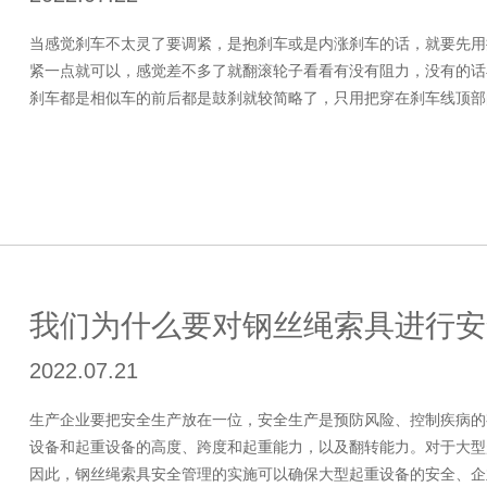
当感觉刹车不太灵了要调紧，是抱刹车或是内涨刹车的话，就要先用
紧一点就可以，感觉差不多了就翻滚轮子看看有没有阻力，没有的话
刹车都是相似车的前后都是鼓刹就较简略了，只用把穿在刹车线顶部的
我们为什么要对钢丝绳索具进行安
2022.07.21
生产企业要把安全生产放在一位，安全生产是预防风险、控制疾病的
设备和起重设备的高度、跨度和起重能力，以及翻转能力。对于大型
因此，钢丝绳索具安全管理的实施可以确保大型起重设备的安全、企业