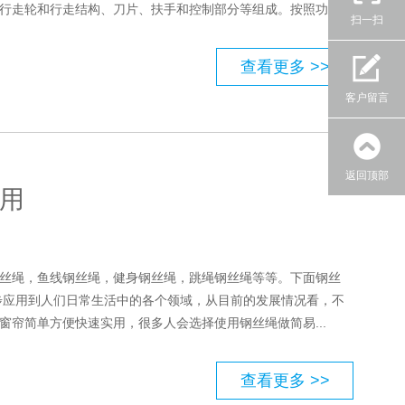
走轮和行走结构、刀片、扶手和控制部分等组成。按照功...
扫一扫
查看更多 >>
客户留言
返回顶部
用
丝绳，鱼线钢丝绳，健身钢丝绳，跳绳钢丝绳等等。下面钢丝
步应用到人们日常生活中的各个领域，从目前的发展情况看，不
帘简单方便快速实用，很多人会选择使用钢丝绳做简易...
查看更多 >>