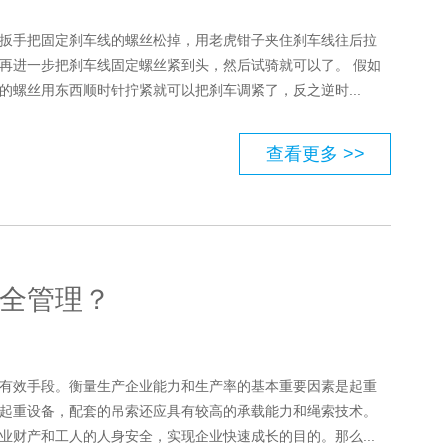
扳手把固定刹车线的螺丝松掉，用老虎钳子夹住刹车线往后拉
再进一步把刹车线固定螺丝紧到头，然后试骑就可以了。 假如
螺丝用东西顺时针拧紧就可以把刹车调紧了，反之逆时...
查看更多 >>
全管理？
有效手段。衡量生产企业能力和生产率的基本重要因素是起重
起重设备，配套的吊索还应具有较高的承载能力和绳索技术。
财产和工人的人身安全，实现企业快速成长的目的。那么...