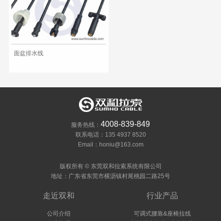
面盆排水线
4008-839-849
服务热线：
联系电话：135 4937 8520
Email：honiu@163.com
版权所有 © 东莞双和拉索系统有限公司
地址：广东省东莞市横沥镇村尾桃园二路25号
走近双和
行业产品
公司介绍
可调式腰靠&座椅拉线