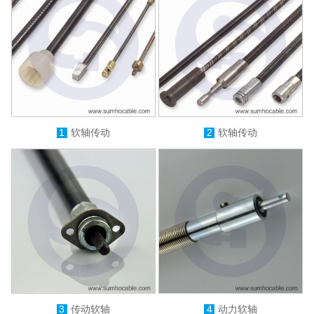
1
软轴传动
2
软轴传动
3
传动软轴
4
动力软轴