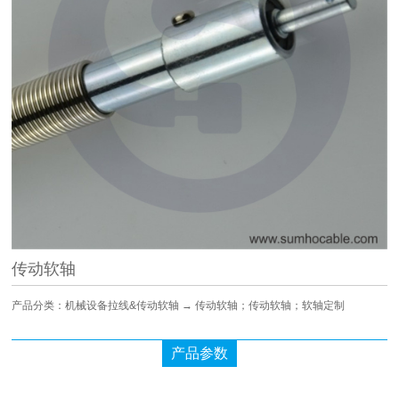
传动软轴
产品分类：机械设备拉线&传动软轴 → 传动软轴；传动软轴；软轴定制
产品参数