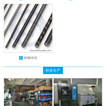
5
软轴传动
研发生产