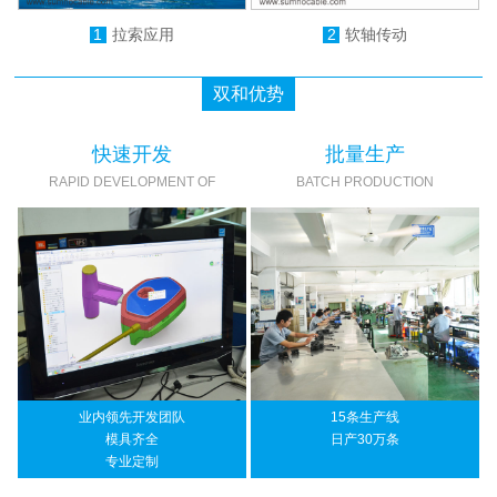
1
拉索应用
2
软轴传动
双和优势
快速开发
批量生产
RAPID DEVELOPMENT OF
BATCH PRODUCTION
业内领先开发团队
15条生产线
模具齐全
日产30万条
专业定制