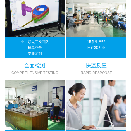
业内领先开发团队
15条生产线
模具齐全
日产30万条
专业定制
全面检测
快速反应
COMPREHENSIVE TESTING
RAPID RESPONSE