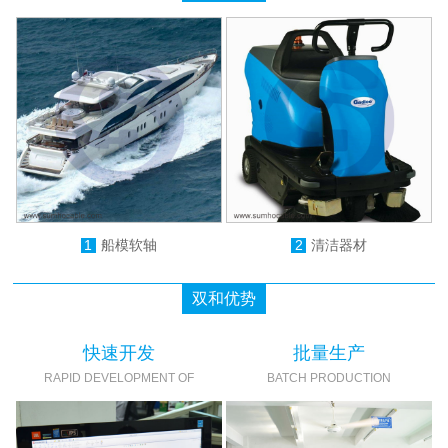
1
船模软轴
2
清洁器材
双和优势
快速开发
批量生产
RAPID DEVELOPMENT OF
BATCH PRODUCTION