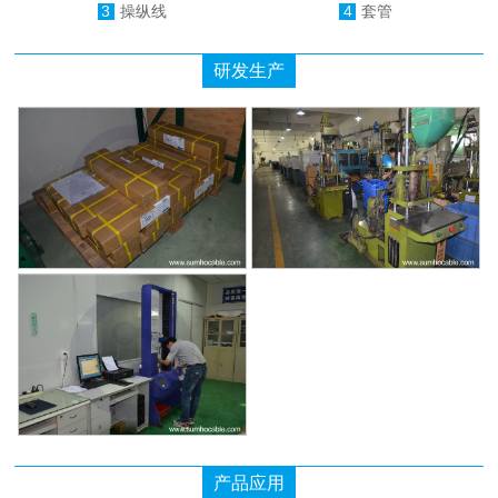
3
操纵线
4
套管
研发生产
产品应用