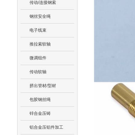
传动/连接钢索
钢丝安全绳
电子线束
推拉索软轴
微调组件
传动软轴
挤出管材/型材
包胶钢丝绳
锌合金压铸
铝合金压铝件加工