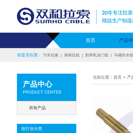
首页
产品
你是否在搜：
汽车拉索
座椅拉线
割草机油门线
马桶排水
|
|
|
当前位置：
首页
>
产
产品中心
PRODUCT CENTER
所有产品
按行业分类