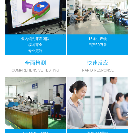
业内领先开发团队
15条生产线
模具齐全
日产30万条
专业定制
全面检测
快速反应
COMPREHENSIVE TESTING
RAPID RESPONSE