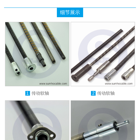
细节展示
1
传动软轴
2
传动软轴