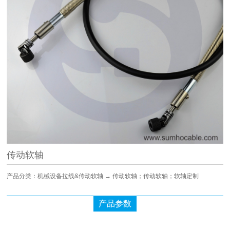
传动软轴
产品分类：机械设备拉线&传动软轴 → 传动软轴；传动软轴；软轴定制
产品参数