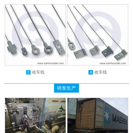
3
收车线
4
收车线
研发生产