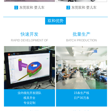
1
东莞双和 婴儿车
2
东莞双和 婴儿车
双和优势
快速开发
批量生产
RAPID DEVELOPMENT OF
BATCH PRODUCTION
业内领先开发团队
15条生产线
模具齐全
日产30万条
专业定制