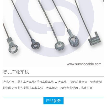
婴儿车收车线
产品分类：婴儿车收车线&手推车刹车线 → 收车线；传动/连接钢索；钢索定制
双和拉索专业各类婴儿车收车线、收车钢索，20年行业经验，品质可靠
产品参数