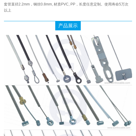
套管直径2.2mm，钢丝0.8mm, 材质PVC, PP，长度任意定制。使用寿命5万次
以上
产品展示