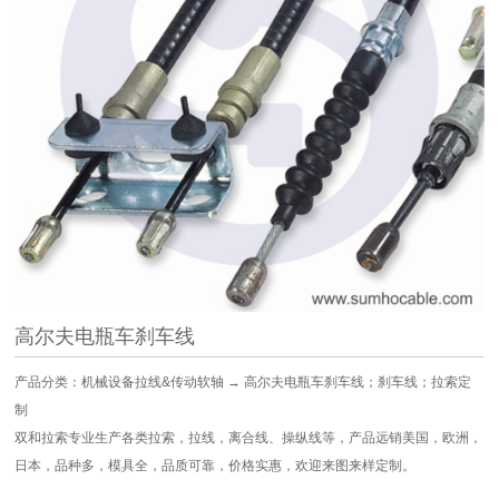
高尔夫电瓶车刹车线
产品分类：机械设备拉线&传动软轴 → 高尔夫电瓶车刹车线；刹车线；拉索定
制
双和拉索专业生产各类拉索，拉线，离合线、操纵线等，产品远销美国，欧洲，
日本，品种多，模具全，品质可靠，价格实惠，欢迎来图来样定制。