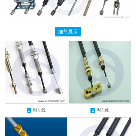
细节展示
1
刹车线
2
刹车线