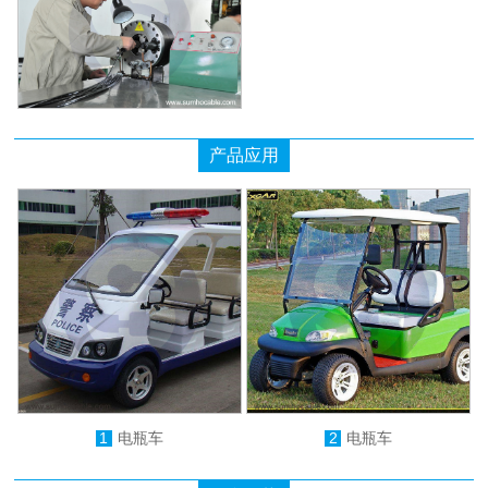
产品应用
1
电瓶车
2
电瓶车