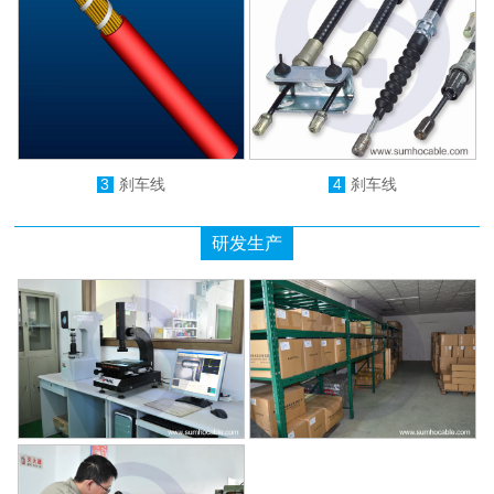
3
刹车线
4
刹车线
研发生产