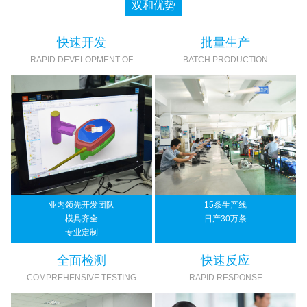
双和优势
快速开发
批量生产
RAPID DEVELOPMENT OF
BATCH PRODUCTION
业内领先开发团队
15条生产线
模具齐全
日产30万条
专业定制
全面检测
快速反应
COMPREHENSIVE TESTING
RAPID RESPONSE